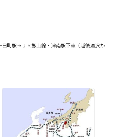
十日町駅→ＪＲ飯山線・津南駅下車（越後湯沢か