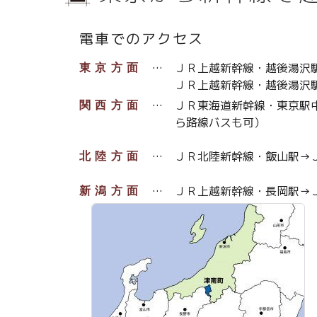
電車でのアクセス
ＪＲ上越新幹線・越後湯沢
東京方面
ＪＲ上越新幹線・越後湯沢
ＪＲ東海道新幹線・東京駅
関西方面
ら路線バスも可）
ＪＲ北陸新幹線・飯山駅→
北陸方面
ＪＲ上越新幹線・長岡駅→
新潟方面