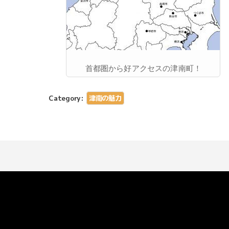
首都圏から好アクセスの津南町！
Category:
津南の魅力