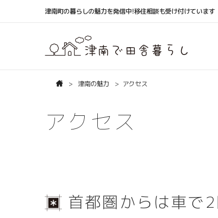
津南町の暮らしの魅力を発信中!移住相談も受け付けています
津南の魅力
アクセス
アクセス
首都圏からは車で