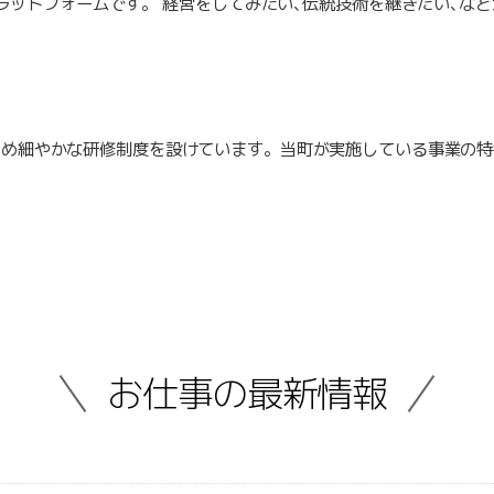
ラットフォームです。 経営をしてみたい､伝統技術を継ぎたい､など
きめ細やかな研修制度を設けています。当町が実施している事業の特
お仕事の最新情報