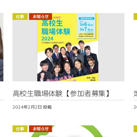
仕事
お知らせ
高校生職場体験【参加者募集】
2024年2月2日
投稿
2
仕事
お知らせ