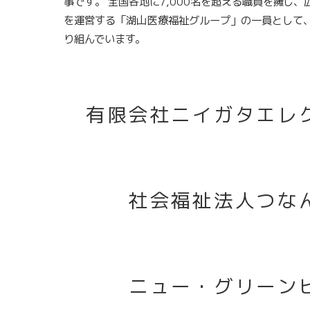
事です。 全国各地に7,000名を超える職員を擁し
を運営する「湖山医療福祉グループ」の一員として
り組んでいます。
有限会社ニイガタエレ
社会福祉法人つな
ニュー・グリーン