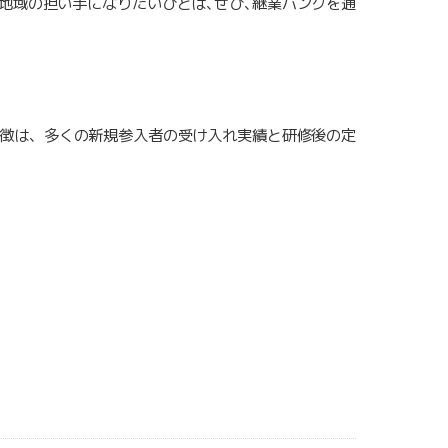
地域の担い手になりたいひとは､ぜひ､継業バンクを通
徴は、多くの新規参入者の受け入れ実績と研修後の定