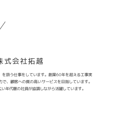
株式会社拓越
」を扱う仕事をしています。創業60年を超える工事実
力で、顧客への質の高いサービスを目指しています。
広い年代層の社員が協調しながら活躍しています。