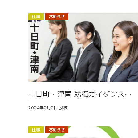
2025～
仕事
お知らせ
十日町・津南 就職ガイダンス
2025
2024年2月2日
投稿
仕事
お知らせ