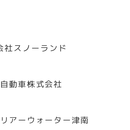
会社スノーランド
場自動車株式会社
クリアーウォーター津南