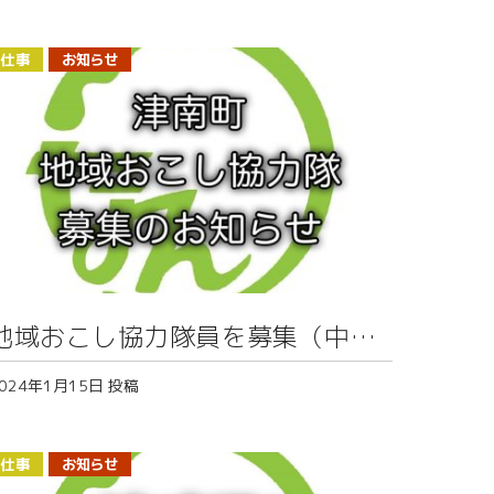
仕事
お知らせ
地域おこし協力隊員を募集（中津
地区）
024年1月15日
投稿
仕事
お知らせ