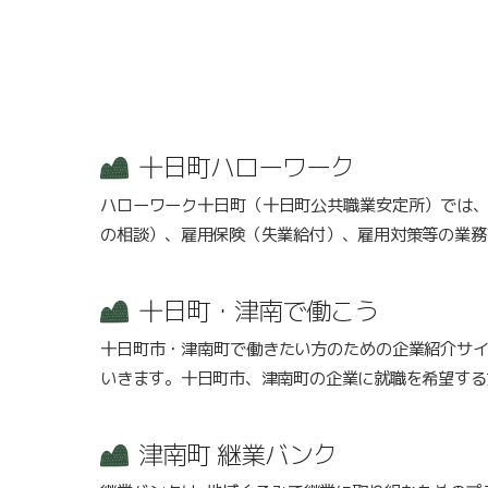
十日町ハローワーク
ハローワーク十日町（十日町公共職業安定所）では
の相談）、雇用保険（失業給付）、雇用対策等の業務
十日町・津南で働こう
十日町市・津南町で働きたい方のための企業紹介サ
いきます。十日町市、津南町の企業に就職を希望する
津南町 継業バンク