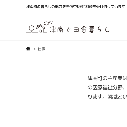
津南町の暮らしの魅力を発信中!移住相談も受け付けています
仕事
津南町の主産業
の医療福祉分野
ります。就職と