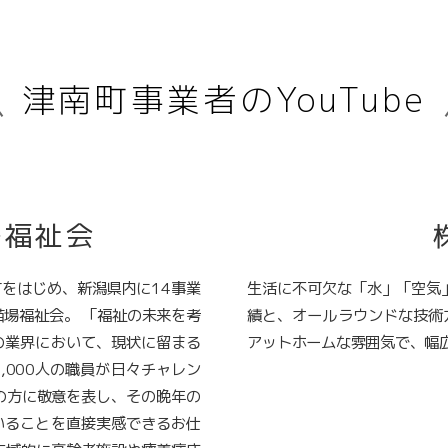
津南町事業者のYouTube
場福祉会
をはじめ、新潟県内に14事業
生活に不可欠な「水」「空気
苗場福祉会。 「福祉の未来を考
績と、オールラウンドな技術
の業界において、現状に留まる
アットホームな雰囲気で、幅
,000人の職員が日々チャレン
の方に敬意を表し、その晩年の
いることを直接実感できるお仕