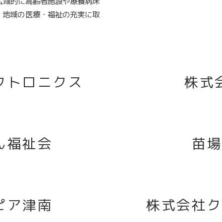
、広域的に高齢者施設や療養病床
、地域の医療・福祉の充実に取
クトロニクス
株式
ん福祉会
苗
ピア津南
株式会社