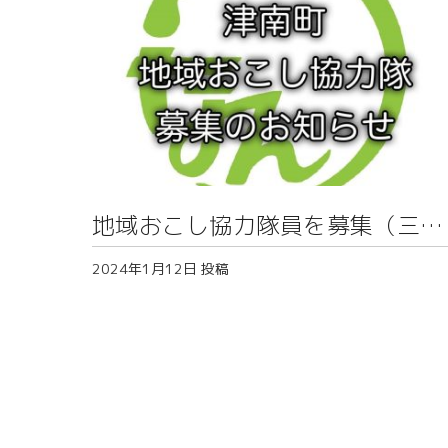
地域おこし協力隊員を募集（三箇
地区）
2024年1月12日
投稿