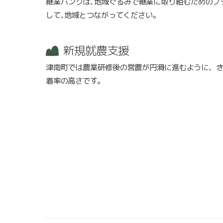
継業バンクは､地域ぐるみで継業に取り組むためのプ
して､地域とつながってください。
新規就農支援
津南町では農業研修後の営農が円滑に進むように、
着率の高さです。