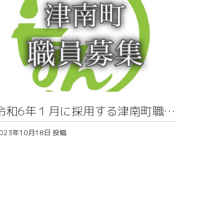
令和6年１月に採用する津南町職員
募集
023年10月18日
投稿