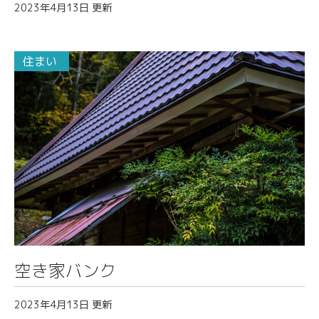
2023年4月13日 更新
住まい
">
空き家バンク
2023年4月13日 更新