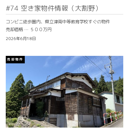
#74 空き家物件情報（大割野）
コンビニ徒歩圏内、県立津南中等教育学校すぐの物件
売却価格 … ５００万円
2026年6月18日
売却物件