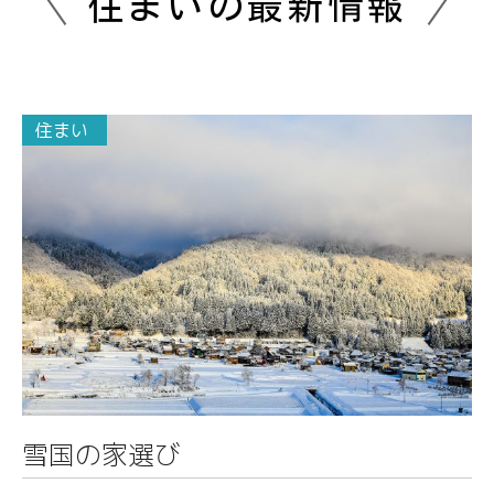
住まいの最新情報
住まい
">
雪国の家選び