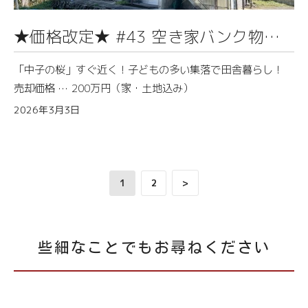
★価格改定★ #43 空き家バンク物件
情報（中子）
「中子の桜」すぐ近く！子どもの多い集落で田舎暮らし！
売却価格 … 200万円（家・土地込み）
2026年3月3日
1
2
>
些細なことでもお尋ねください