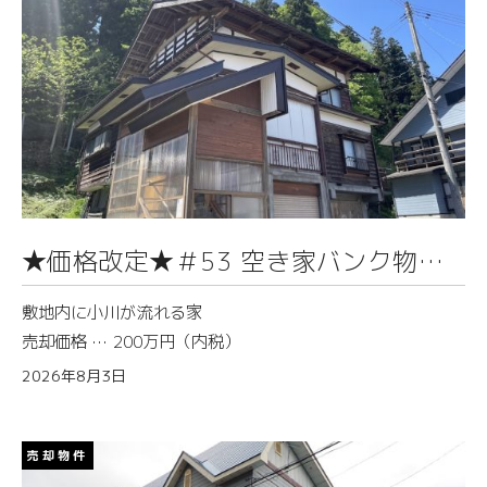
★価格改定★＃53 空き家バンク物件
情報（芦ヶ崎）
敷地内に小川が流れる家
売却価格 … 200万円（内税）
2026年8月3日
売却物件