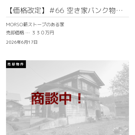
【価格改定】＃66 空き家バンク物件
情報（鹿渡）
MORSO薪ストーブのある家
売却価格 … ３３０万円
2026年6月17日
売却物件
商談中！