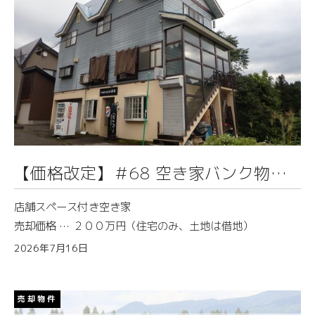
【価格改定】＃68 空き家バンク物件
情報（鹿渡）
店舗スペース付き空き家
売却価格 … ２００万円（住宅のみ、土地は借地）
2026年7月16日
売却物件