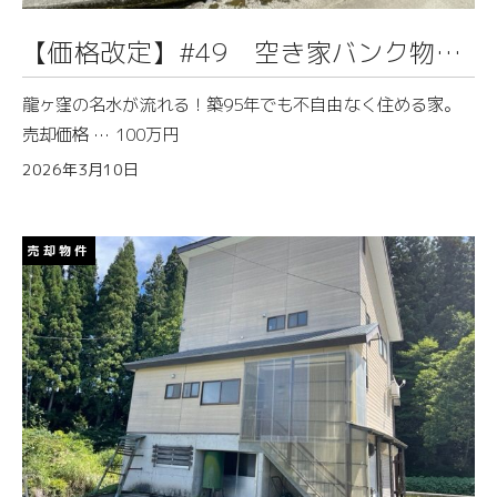
【価格改定】#49 空き家バンク物件
情報（岡）
龍ヶ窪の名水が流れる！築95年でも不自由なく住める家。
売却価格 … 100万円
2026年3月10日
売却物件