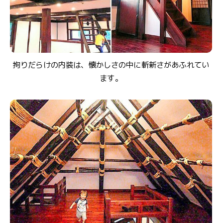
拘りだらけの内装は、懐かしさの中に斬新さがあふれてい
ます。