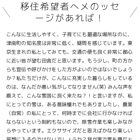
移住希望者へメのッセ
ージがあれば！
こんなに生活しやすく、子育てにも最適な場所なのに、
津南町の知名度は非常に低く、疑問を感じています。東
京生まれの私としてみても、交通の便も良く非常に都心
に近い皆が望む田舎だと思います。もう少し、町の方か
らも宣伝や呼びかけをした方がよいのではないでしょう
か？私たちだけが、こんなに充実した暮らしをしている
のは、なんだか悪い気がしてなりません(笑) みんな声を
揃えて、こんな雪国に良く来たね？！と言いますが、私
にとっての雪は、ある意味憧れでもありましたし、農業
（自営）の私にとって、何時までに会社に行かなければ
ならないという制約もないので、除雪作業も楽しみなが
らやっています。エクササイズだと思えばかなり楽しい
部類に入るのではないでしょうか？我が家で雪を嫌だと