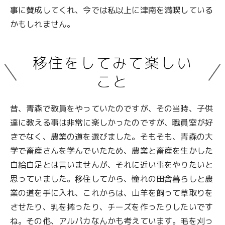
事に賛成してくれ、今では私以上に津南を満喫している
かもしれません。
移住をしてみて楽しい
こと
昔、青森で教員をやっていたのですが、その当時、子供
達に教える事は非常に楽しかったのですが、職員室が好
きでなく、農業の道を選びました。そもそも、青森の大
学で畜産さんを学んでいたため、農業と畜産を生かした
自給自足とは言いませんが、それに近い事をやりたいと
思っていました。移住してから、憧れの田舎暮らしと農
業の道を手に入れ、これからは、山羊を飼って草取りを
させたり、乳を搾ったり、チーズを作ったりしたいです
ね。その他、アルパカなんかも考えています。毛を刈っ