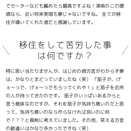
てセーターなども編めたら最高ですよね！津南のこの環
境なら、近い将来実現も夢じゃないですね。 全てが移
住が導いてくれた者だと感謝しています。
移住をして苦労した事
は何ですか？
特に思い当たりませんが、はじめの頃方言がわからず妻
は、かなりとまどっていましたね（笑） 「茄子が、げ
ぇ～っで、げぇ～っでもらってくれや！」と茄子を近所
の人が持ってきたのです。 茄子がいっぱいあるからと
言う意味なのですが、それを茄子が気持ち悪いのだと思
って、気持ち悪いのなら作らなければ良いのに何
で？？？と真剣に考えていました。その他、笑える方言
の勘違いはかなり多かったですね（笑）