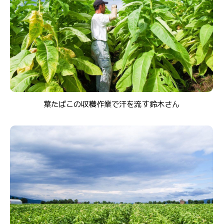
葉たばこの収穫作業で汗を流す鈴木さん