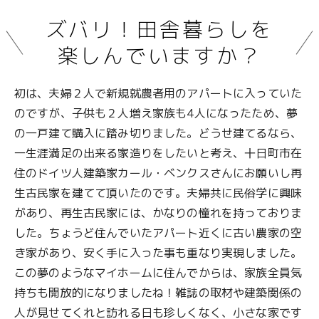
ズバリ！田舎暮らしを
楽しんでいますか？
初は、夫婦２人で新規就農者用のアパートに入っていた
のですが、子供も２人増え家族も4人になったため、夢
の一戸建て購入に踏み切りました。どうせ建てるなら、
一生涯満足の出来る家造りをしたいと考え、十日町市在
住のドイツ人建築家カール・ベンクスさんにお願いし再
生古民家を建てて頂いたのです。夫婦共に民俗学に興味
があり、再生古民家には、かなりの憧れを持っておりま
した。ちょうど住んでいたアパート近くに古い農家の空
き家があり、安く手に入った事も重なり実現しました。
この夢のようなマイホームに住んでからは、家族全員気
持ちも開放的になりましたね！雑誌の取材や建築関係の
人が見せてくれと訪れる日も珍しくなく、小さな家です