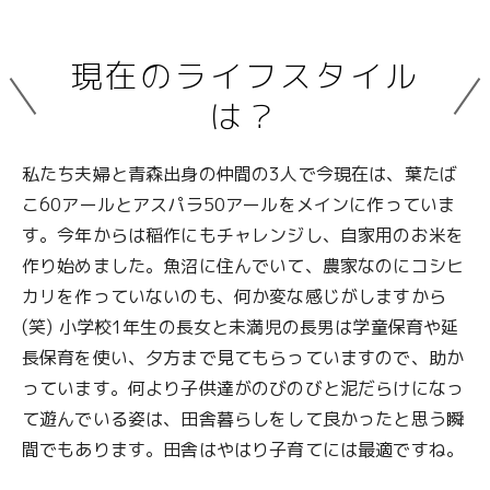
現在のライフスタイル
は？
私たち夫婦と青森出身の仲間の3人で今現在は、葉たば
こ60アールとアスパラ50アールをメインに作っていま
す。今年からは稲作にもチャレンジし、自家用のお米を
作り始めました。魚沼に住んでいて、農家なのにコシヒ
カリを作っていないのも、何か変な感じがしますから
(笑) 小学校1年生の長女と未満児の長男は学童保育や延
長保育を使い、夕方まで見てもらっていますので、助か
っています。何より子供達がのびのびと泥だらけになっ
て遊んでいる姿は、田舎暮らしをして良かったと思う瞬
間でもあります。田舎はやはり子育てには最適ですね。