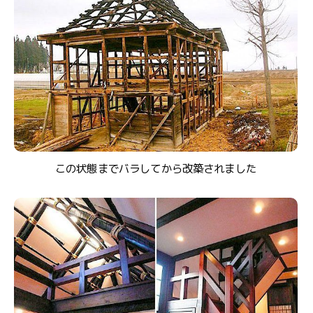
この状態までバラしてから改築されました