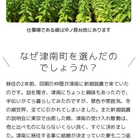
仕事場である畑は沖ノ原台地にあります
なぜ津南町を選んだの
でしょうか？
移住の2年前、同期の仲間が津南に新規就農で来ていた
のです。話を聞き、津南にちょっと興味もあったので、
手伝いがてら暮らしてみたのですが、景色や雰囲気、冬
の銀世界、全てに引かれてしまいました。また新規就農
の説明会に東京で出席した際、津南の受け入れ態勢は、
他と比べものにならないくらい良く、すぐに決めまし
た。津南に移住する事に結婚が決まっていた妻も二つ返