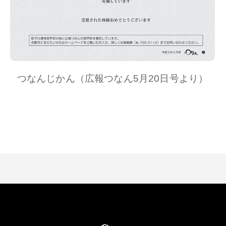
つなんじかん（広報つなん5月20日号より）