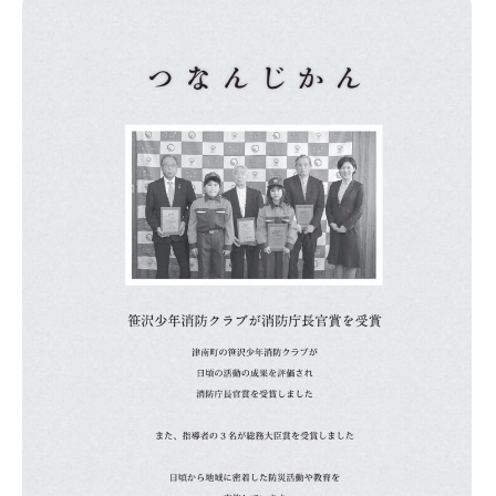
空き家バンク
空き家バンク
子育て
子育て
Q&A
Q&A
CLOSE
CLOSE