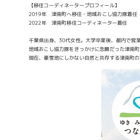
【移住コーディネータープロフィール】
2019年 津南町へ移住・地域おこし協力隊着任
2022年 津南町移住コーディネーター着任
千葉県出身、30代女性。大学卒業後、都内で営
地域おこし協力隊をきっかけに念願だった津南町
現在、豪雪地にしかない自然と共存する津南町の