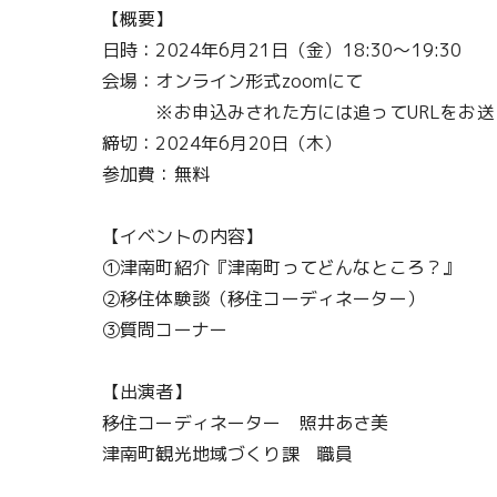
【概要】
日時：2024年6月21日（金）18:30～19:30
会場：オンライン形式zoomにて
※お申込みされた方には追ってURLをお送
締切：2024年6月20日（木）
参加費：無料
【イベントの内容】
①津南町紹介『津南町ってどんなところ？』
②移住体験談（移住コーディネーター）
③質問コーナー
【出演者】
移住コーディネーター 照井あさ美
津南町観光地域づくり課 職員