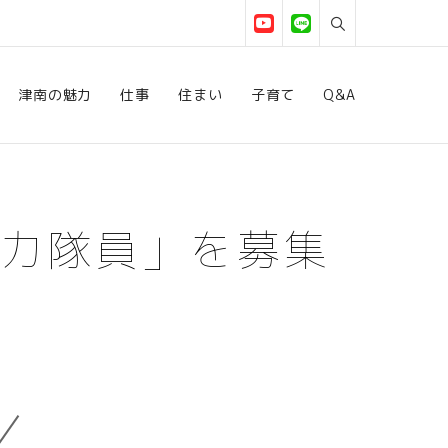
津南の魅力
仕事
住まい
子育て
Q&A
協力隊員」を募集