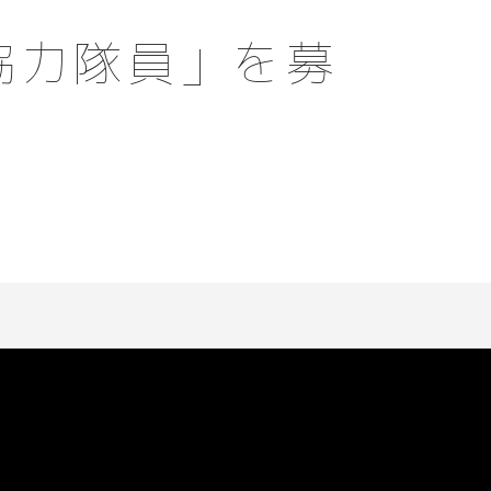
協力隊員」を募