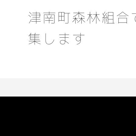
津南町森林組合
集します