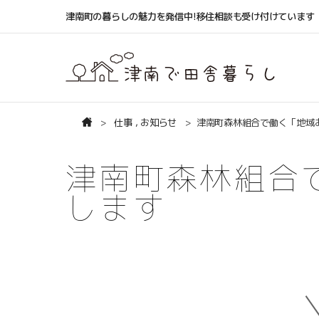
津南町の暮らしの魅力を発信中!移住相談も受け付けています
仕事
,
お知らせ
津南町森林組合で働く「地域
津南町森林組合
します