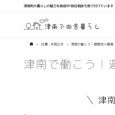
津南町の暮らしの魅力を発信中!移住相談も受け付けています
仕事
,
お知らせ
津南で働こう！週間求人情報（
津南で働こう！
津