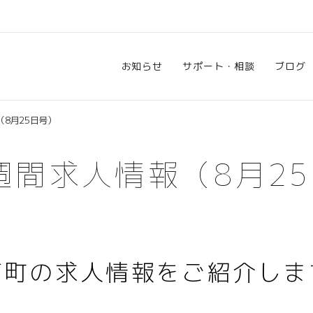
お知らせ
サポート・相談
ブログ
8月25日号）
週間求人情報（8月2
南町の求人情報をご紹介しま