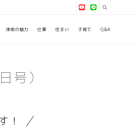
津南の魅力
仕事
住まい
子育て
Q&A
5日号）
す！