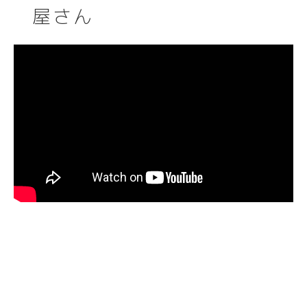
屋さん
空き家バンク
空き家バンク
子育て
子育て
Q&A
Q&A
CLOSE
CLOSE