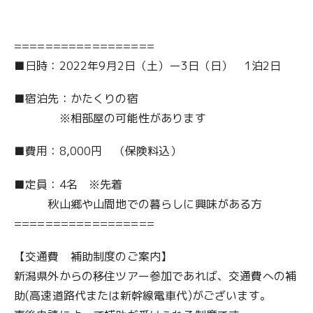
==================
■日時：2022年9月2日（土）ー3日（日） 1泊2日
■宿泊先：かたくりの宿
※相部屋の可能性があります
■費用：8,000円 （保険料込）
■定員：4名 ※先着
秋山郷や山間地での暮らしに興味がある方
==================
【交通費 補助制度のご案内】
新潟県外からの移住ツアー参加であれば、交通費への補
助(高速道路代または新幹線電車代)がございます。