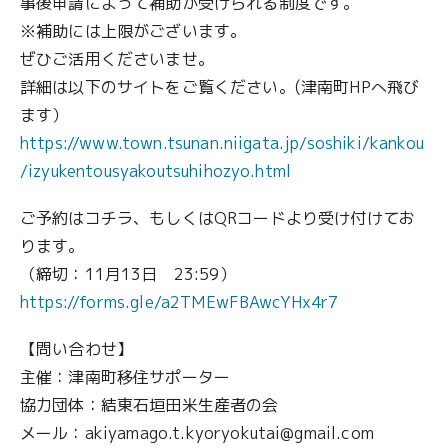
事後申請によって補助が受けられる制度です。
※補助には上限がございます。
ぜひご活用くださいませ。
詳細は以下のサイトをご覧ください。(津南町HPへ飛び
ます）
https://www.town.tsunan.niigata.jp/soshiki/kankou
/izyukentousyakoutsuhihozyo.html
ご予約はコチラ、もしくはQRコードより受け付けてお
ります。
（締切：11月13日 23:59）
https://forms.gle/a2TMEwFBAwcYHx4r7
【問い合わせ】
主催：津南町移住サポーター
協力団体：結東石垣田米生産者の会
メール：akiyamago.t.kyoryokutai@gmail.com