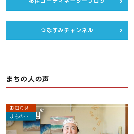
移住コーディネーターブログ
つなすみチャンネル
まちの人の声
お知らせ
まちの人
の声