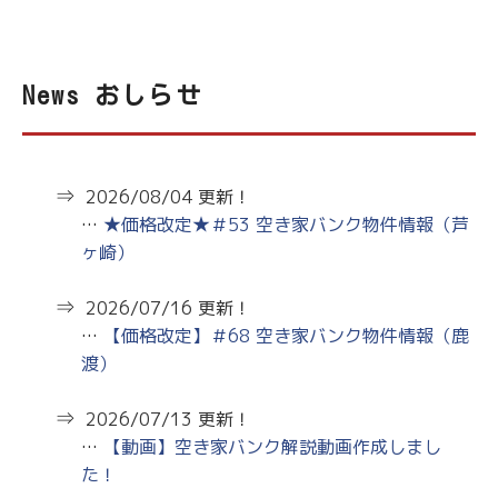
空き家バンク
空き家バンク
子育て
子育て
News おしらせ
Q&A
Q&A
2026/08/04 更新！
…
★価格改定★＃53 空き家バンク物件情報（芦
ヶ崎）
CLOSE
CLOSE
2026/07/16 更新！
…
【価格改定】＃68 空き家バンク物件情報（鹿
渡）
2026/07/13 更新！
…
【動画】空き家バンク解説動画作成しまし
た！