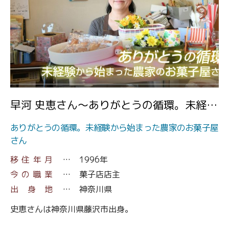
">
早河 史恵さん～ありがとうの循環。未経験
から始まった農家のお菓子屋さん～
ありがとうの循環。未経験から始まった農家のお菓子屋
さん
移住年月
1996年
今の職業
菓子店店主
出身地
神奈川県
史恵さんは神奈川県藤沢市出身。