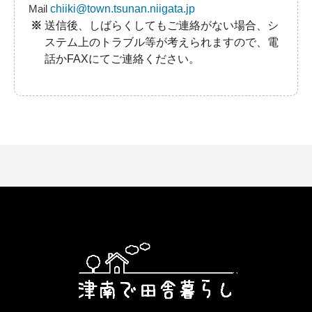
Mail
chiiki@town.tsunan.niigata.jp
送信後、しばらくしてもご連絡がない場合、シ
ステム上のトラブル等が考えられますので、電
話かFAXにてご連絡ください。